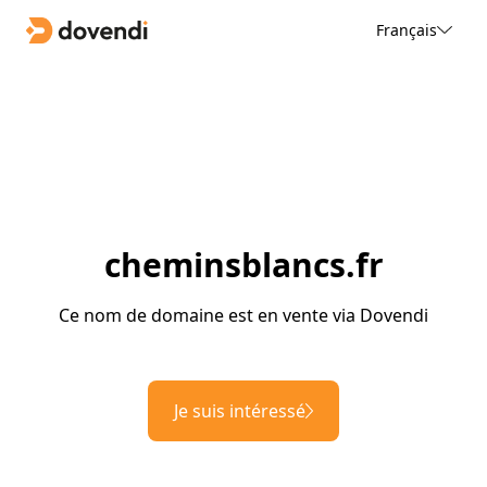
Français
cheminsblancs.fr
Ce nom de domaine est en vente via Dovendi
Je suis intéressé